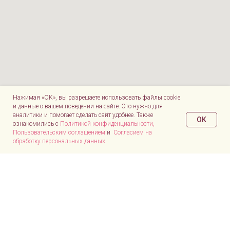
Нажимая «OK», вы разрешаете использовать файлы cookie
и данные о вашем поведении на сайте. Это нужно для
аналитики и помогает сделать сайт удобнее. Также
OK
ознакомились с
Политикой конфиденциальности,
Пользовательским соглашением
и
Согласием на
обработку персональных данных