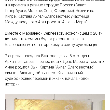
и в проекта в разных городах России (Санкт-
Петербурге, Москве, Сочи, Феодосии), Чехии и на
Кипре. Картина Ангел-Благовестник участница
Международного Арт проекта "Ангелы Мира".
Вместе с Марианной Сергеевой, иконописцем с 20-ти
летним стажем, мы будем рисовать ангела
Благовещения по авторскому сюжету художницы.
7 апреля - праздник Благовещения. В этот день
Архангел Гавриил принес весть Деве Марии о том, что
у нее родится Сын. Картина "Ангел-Благовестник"-
символ благих, добрых вестей и начинаний,
судьбоносных перемен в жизни, начала новой
истории.